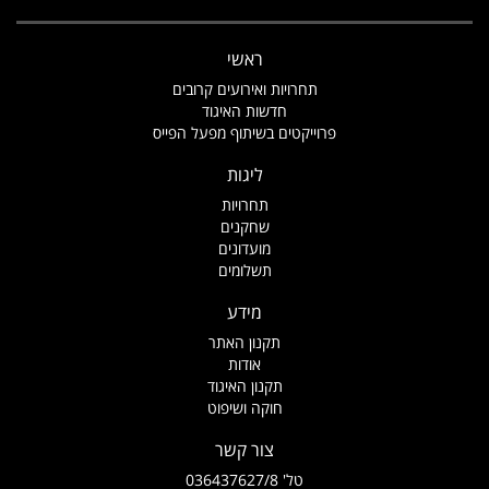
ראשי
תחרויות ואירועים קרובים
חדשות האיגוד
פרוייקטים בשיתוף מפעל הפייס
ליגות
תחרויות
שחקנים
מועדונים
תשלומים
מידע
תקנון האתר
אודות
תקנון האיגוד
חוקה ושיפוט
צור קשר
טל' 036437627/8