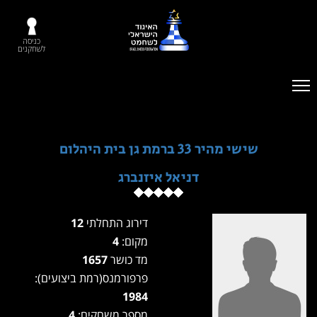
כניסה
לשחקנים
שישי מהיר 33 ברמת גן בית היהלום
דניאל איזנברג
דירוג התחלתי
12
מקום:
4
מד כושר
1657
פרפורמנס(רמת ביצועים):
1984
מספר משחקים:
4