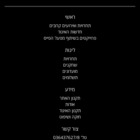
ראשי
תחרויות ואירועים קרובים
חדשות האיגוד
פרוייקטים בשיתוף מפעל הפייס
ליגות
תחרויות
שחקנים
מועדונים
תשלומים
מידע
תקנון האתר
אודות
תקנון האיגוד
חוקה ושיפוט
צור קשר
טל' 036437627/8