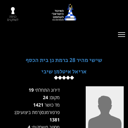
כניסה
לשחקנים
שישי מהיר 28 ברמת גן בית הכסף
אריאל איטלמן שיבי
דירוג התחלתי
19
מקום:
24
מד כושר
1421
פרפורמנס(רמת ביצועים):
1381
מספר משחקים:
4