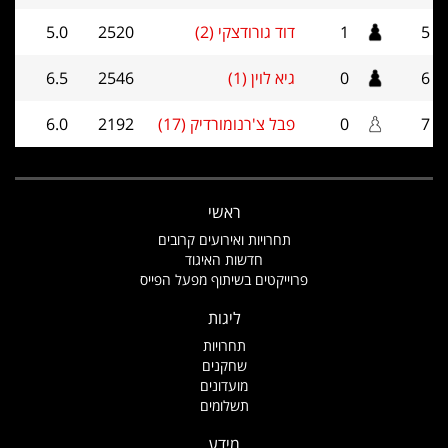
5
1
דוד גורודצקי (2)
2520
5.0
6
0
גיא לוין (1)
2546
6.5
7
0
פבל צ'רנומורדיק (17)
2192
6.0
ראשי
תחרויות ואירועים קרובים
חדשות האיגוד
פרוייקטים בשיתוף מפעל הפייס
ליגות
תחרויות
שחקנים
מועדונים
תשלומים
מידע