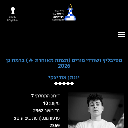
כניסה
לשחקנים
מסיבליץ ושוודי פורים (הצתה מאוחרת 🔥) ברמת גן
2026
יונתן אוריצקי
דירוג התחלתי
7
מקום:
10
מד כושר
2362
פרפורמנס(רמת ביצועים):
2369