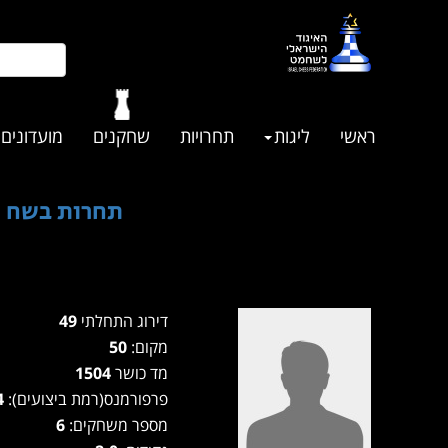
ראשי
ליגות
תחרויות
שחקנים
מועדונים
תחרות בשח אקט
דירוג התחלתי
49
מקום:
50
מד כושר
1504
פרפורמנס(רמת ביצועים):
1504
מספר משחקים:
6