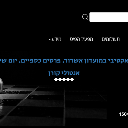
תשלומים
מפעל הפיס
מידע
יבי במועדון אשדוד. פרסים כספיים. יום שישי 4/26
אנטולי קורן