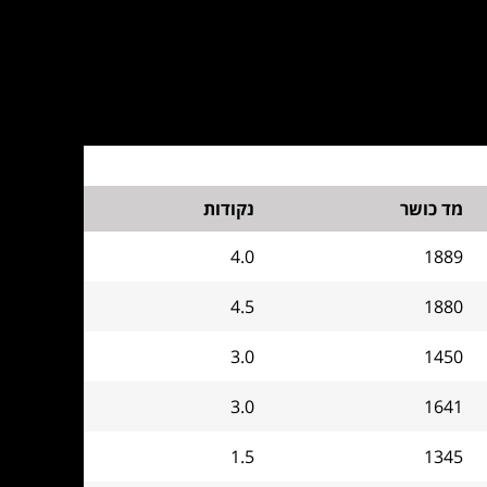
מד כושר
נקודות
4.0
1889
4.5
1880
3.0
1450
3.0
1641
1.5
1345