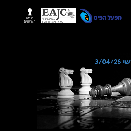
כניסה
לשחקנים
3/0