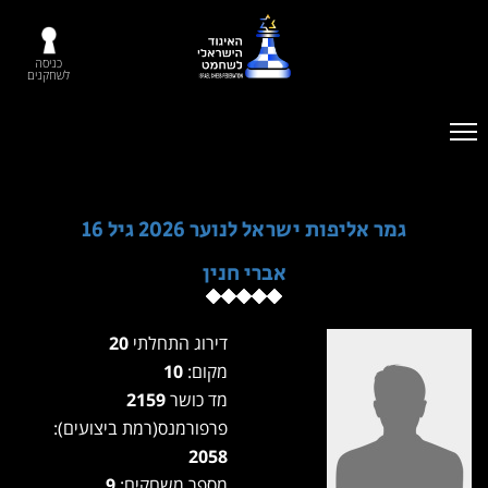
כניסה
לשחקנים
גמר אליפות ישראל לנוער 2026 גיל 16
אברי חנין
דירוג התחלתי
20
מקום:
10
מד כושר
2159
פרפורמנס(רמת ביצועים):
2058
מספר משחקים:
9