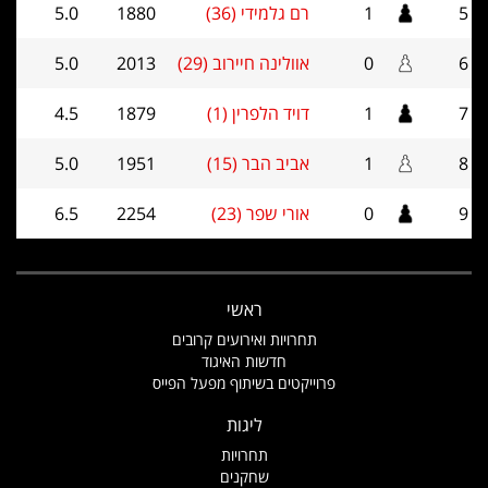
5
1
רם גלמידי (36)
1880
5.0
6
0
אוולינה חיירוב (29)
2013
5.0
7
1
דויד הלפרין (1)
1879
4.5
8
1
אביב הבר (15)
1951
5.0
9
0
אורי שפר (23)
2254
6.5
ראשי
תחרויות ואירועים קרובים
חדשות האיגוד
פרוייקטים בשיתוף מפעל הפייס
ליגות
תחרויות
שחקנים