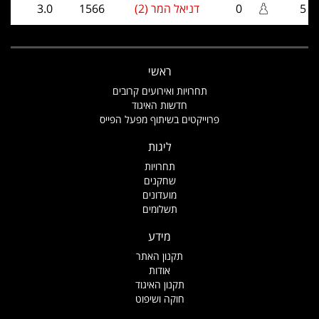
5
0
דניאל המר (2)
1566
3.0
ראשי
תחרויות ואירועים קרובים
חדשות האיגוד
פרוייקטים בשיתוף מפעל הפייס
ליגות
תחרויות
שחקנים
מועדונים
תשלומים
מידע
תקנון האתר
אודות
תקנון האיגוד
חוקה ושיפוט