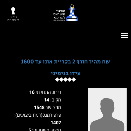
כניסה
לשחקנים
שח מהיר חורף 2 בקריית אונו עד 1600
עידו בנימיני
דירוג התחלתי
16
מקום:
14
מד כושר
1548
פרפורמנס(רמת ביצועים):
1407
מספר משחקים:
5