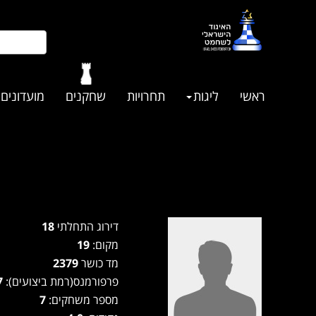
ראשי
ליגות
תחרויות
שחקנים
מועדונים
דירוג התחלתי
18
מקום:
19
מד כושר
2379
פרפורמנס(רמת ביצועים):
2287
מספר משחקים:
7