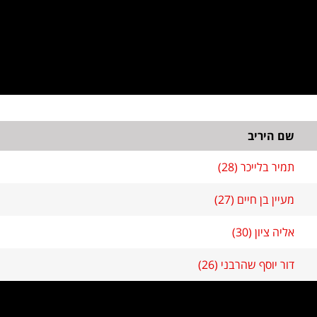
שם היריב
תמיר בלייכר (28)
מעיין בן חיים (27)
אליה ציון (30)
דור יוסף שהרבני (26)