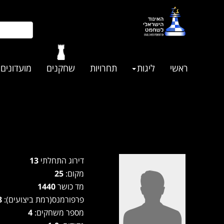
ראשי
ליגות
תחרויות
שחקנים
מועדונים
דירוג התחלתי
13
מקום:
25
מד כושר
1440
פרפורמנס(רמת ביצועים):
1208
מספר משחקים:
4