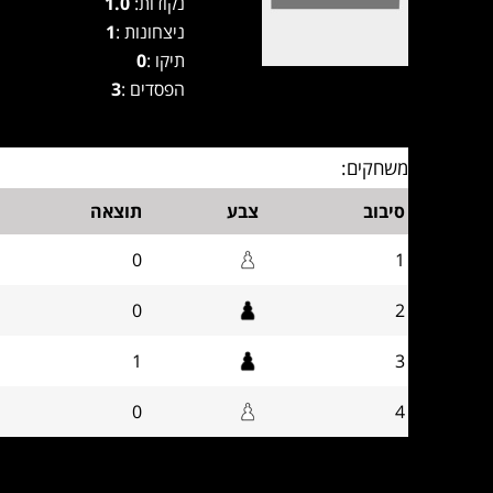
נקודות:
1.0
ניצחונות :
1
תיקו :
0
הפסדים :
3
משחקים:
סיבוב
צבע
תוצאה
0
1
0
2
1
3
0
4