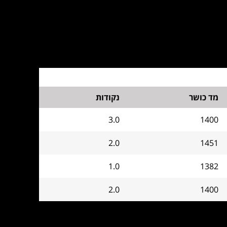
מד כושר
נקודות
3.0
1400
2.0
1451
1.0
1382
2.0
1400