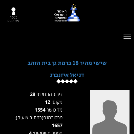
כניסה
לשחקנים
שישי מהיר 18 ברמת גן בית הזהב
דניאל איזנברג
דירוג התחלתי
28
מקום:
12
מד כושר
1554
פרפורמנס(רמת ביצועים):
1657
מספר משחקים:
4