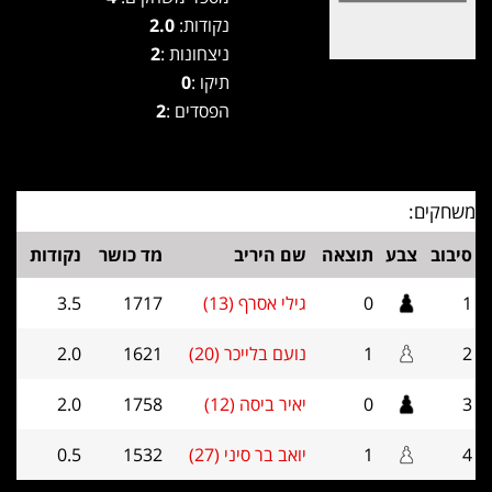
נקודות:
2.0
ניצחונות :
2
תיקו :
0
הפסדים :
2
משחקים:
סיבוב
צבע
תוצאה
שם היריב
מד כושר
נקודות
1
0
גילי אסרף (13)
1717
3.5
2
1
נועם בלייכר (20)
1621
2.0
3
0
יאיר ביסה (12)
1758
2.0
4
1
יואב בר סיני (27)
1532
0.5