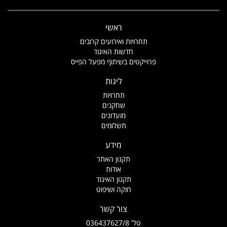
ראשי
תחרויות ואירועים קרובים
חדשות האיגוד
פרוייקטים בשיתוף מפעל הפייס
ליגות
תחרויות
שחקנים
מועדונים
תשלומים
מידע
תקנון האתר
אודות
תקנון האיגוד
חוקה ושיפוט
צור קשר
טל' 036437627/8