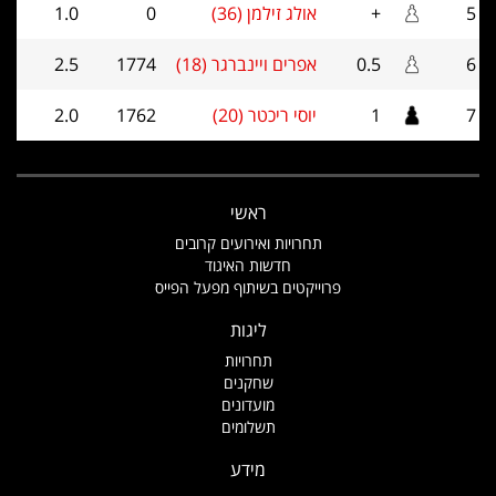
5
+
אולג זילמן (36)
0
1.0
6
0.5
אפרים ויינברגר (18)
1774
2.5
7
1
יוסי ריכטר (20)
1762
2.0
ראשי
תחרויות ואירועים קרובים
חדשות האיגוד
פרוייקטים בשיתוף מפעל הפייס
ליגות
תחרויות
שחקנים
מועדונים
תשלומים
מידע