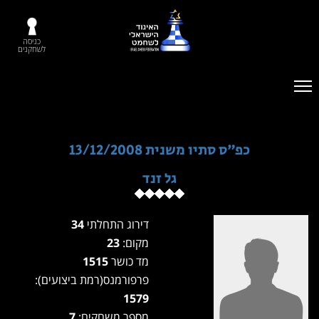
כניסה
לשחקנים
כפ"ס סתיו משנית 13/12/2008
גל זנד
דירוג התחלתי
34
מקום:
23
מד כושר
1515
פרפורמנס(רמת ביצועים):
1579
מספר משחקים:
7