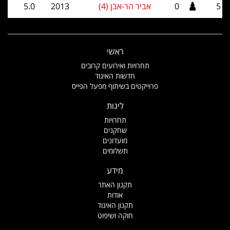
5
0
אביר הר-אבן (4)
2013
5.0
ראשי
תחרויות ואירועים קרובים
חדשות האיגוד
פרוייקטים בשיתוף מפעל הפייס
ליגות
תחרויות
שחקנים
מועדונים
תשלומים
מידע
תקנון האתר
אודות
תקנון האיגוד
חוקה ושיפוט