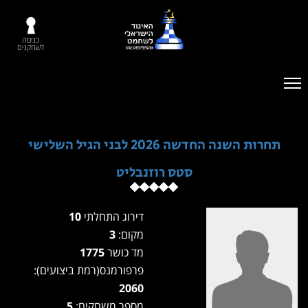
כניסה
לשחקנים
תחרות השנה החדשה 2026 לבני הגיל השלישי
סטס רוזנבליט
דירוג התחלתי
10
מקום:
3
מד כושר
1775
פרפורמנס(רמת ביצועים):
2060
מספר משחקים:
5