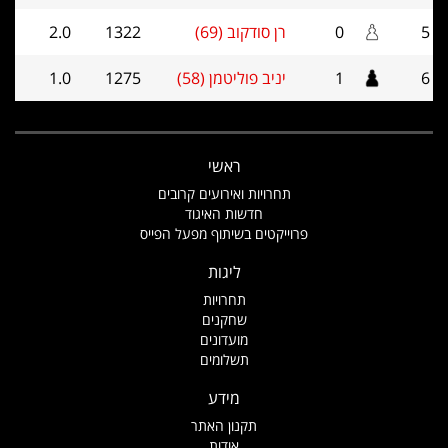
5
0
רן סודקוב (69)
1322
2.0
6
1
יניב פוליטמן (58)
1275
1.0
ראשי
תחרויות ואירועים קרובים
חדשות האיגוד
פרוייקטים בשיתוף מפעל הפייס
ליגות
תחרויות
שחקנים
מועדונים
תשלומים
מידע
תקנון האתר
אודות