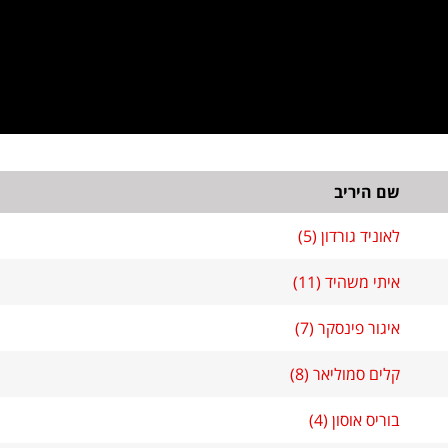
שם היריב
לאוניד גורדון (5)
איתי משהיד (11)
איגור פינסקר (7)
קלים סמוליאר (8)
בוריס אוסון (4)