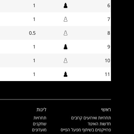
1
6
1
7
0.5
8
1
9
1
10
1
11
ראשי
ליגות
תחרויות ואירועים קרובים
תחרויות
חדשות האיגוד
שחקנים
פרוייקטים בשיתוף מפעל הפייס
מועדונים