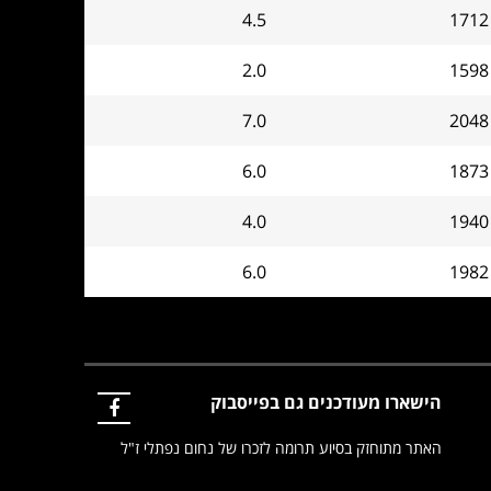
4.5
1712
2.0
1598
7.0
2048
6.0
1873
4.0
1940
6.0
1982
הישארו מעודכנים גם בפייסבוק
האתר מתוחזק בסיוע תרומה לזכרו של נחום נפתלי ז"ל