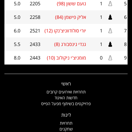
5
1
נועם ששון (98)
2205
5.0
6
1
אליק פישמן (84)
2258
5.0
7
1
יורי סולודווניצ'נקו (12)
2521
6.0
8
1
גנדי גינסבורג (8)
2433
5.5
9
0
מומניצ'י ניקולוב (10)
2443
8.0
ראשי
תחרויות ואירועים קרובים
חדשות האיגוד
פרוייקטים בשיתוף מפעל הפייס
ליגות
תחרויות
שחקנים