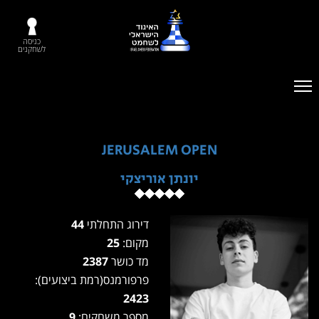
כניסה
לשחקנים
JERUSALEM OPEN
יונתן אוריצקי
דירוג התחלתי
44
מקום:
25
מד כושר
2387
פרפורמנס(רמת ביצועים):
2423
מספר משחקים:
9