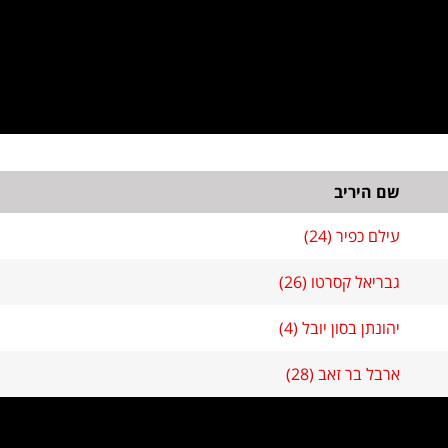
שם היריב
עילם כפיר (24)
גבריאל קסרטו (26)
יהונתן בסון יובל (4)
ארבל בר זאב (28)