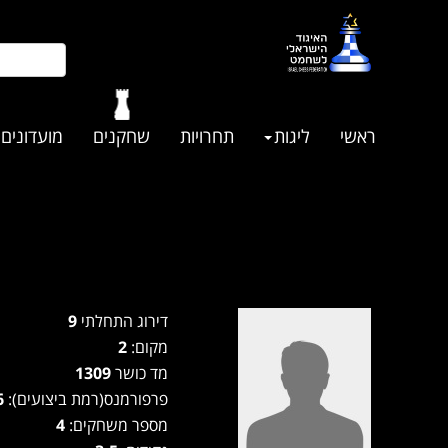
ראשי
ליגות
תחרויות
שחקנים
מועדונים
דירוג התחלתי
9
מקום:
2
מד כושר
1309
פרפורמנס(רמת ביצועים):
1566
מספר משחקים:
4