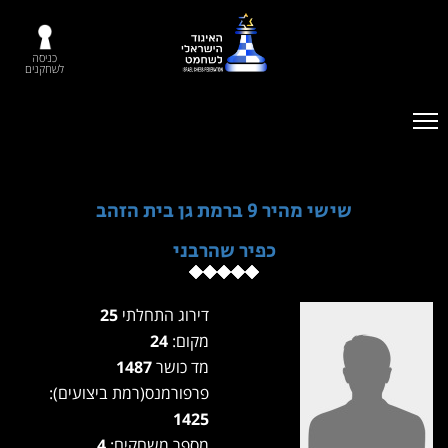
כניסה
לשחקנים
שישי מהיר 9 ברמת גן בית הזהב
כפיר שהרבני
דירוג התחלתי
25
מקום:
24
מד כושר
1487
פרפורמנס(רמת ביצועים):
1425
מספר משחקים:
4