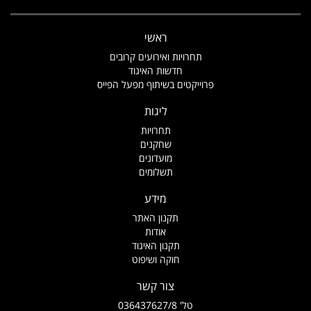
ראשי
תחרויות ואירועים קרובים
חדשות האיגוד
פרוייקטים בשיתוף מפעל הפייס
ליגות
תחרויות
שחקנים
מועדונים
תשלומים
מידע
תקנון האתר
אודות
תקנון האיגוד
חוקה ושיפוט
צור קשר
טל' 036437627/8