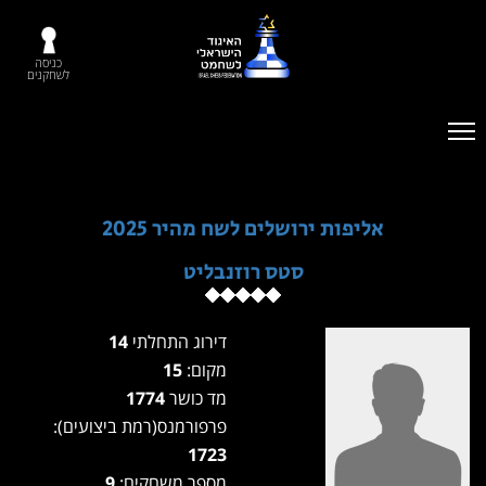
כניסה
לשחקנים
אליפות ירושלים לשח מהיר 2025
סטס רוזנבליט
דירוג התחלתי
14
מקום:
15
מד כושר
1774
פרפורמנס(רמת ביצועים):
1723
מספר משחקים:
9