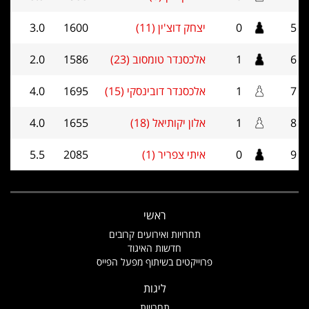
5
0
יצחק דוצ'ין (11)
1600
3.0
6
1
אלכסנדר טומסוב (23)
1586
2.0
7
1
אלכסנדר דובינסקי (15)
1695
4.0
8
1
אלון יקותיאל (18)
1655
4.0
9
0
איתי צפריר (1)
2085
5.5
ראשי
תחרויות ואירועים קרובים
חדשות האיגוד
פרוייקטים בשיתוף מפעל הפייס
ליגות
תחרויות