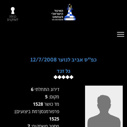
כניסה
לשחקנים
כפ"ס אביב לנוער 12/7/2008
גל זנד
דירוג התחלתי
6
מקום:
5
מד כושר
1528
פרפורמנס(רמת ביצועים):
1525
מספר משחקים:
7