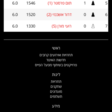
5
1
תום פרסטר (1)
1546
6.0
6
0
דרור אשכנזי (2)
1520
6.0
7
0
רועי מורן (5)
1330
6.0
ראשי
תחרויות ואירועים קרובים
חדשות האיגוד
פרוייקטים בשיתוף מפעל הפייס
ליגות
תחרויות
שחקנים
מועדונים
תשלומים
מידע