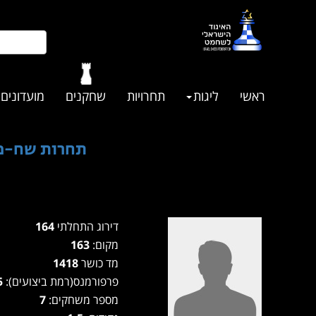
ראשי
ליגות
תחרויות
שחקנים
מועדונים
תחרות שח-מהיר
דירוג התחלתי
164
מקום:
163
מד כושר
1418
פרפורמנס(רמת ביצועים):
1385
מספר משחקים:
7