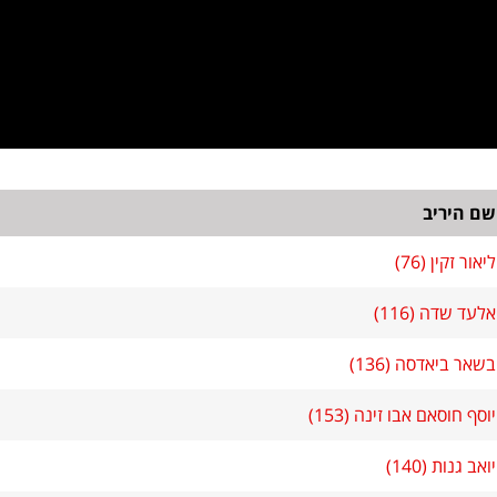
שם היריב
ליאור זקין (76)
אלעד שדה (116)
בשאר ביאדסה (136)
יוסף חוסאם אבו זינה (153)
יואב גנות (140)