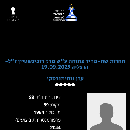
כניסה
לשחקנים
תחרות שח-מהיר פתוחה ע"ש מרק רובינשטיין ז"ל-
הרצליה 19.09.2025
ערן נוחימובסקי
דירוג התחלתי
88
מקום:
59
מד כושר
1964
פרפורמנס(רמת ביצועים):
2044