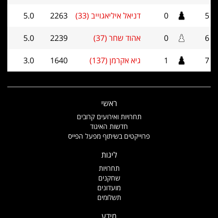
5
0
דניאל איליאגוייב (33)
2263
5.0
6
0
אהוד שחר (37)
2239
5.0
7
1
גיא אקרמן (137)
1640
3.0
ראשי
תחרויות ואירועים קרובים
חדשות האיגוד
פרוייקטים בשיתוף מפעל הפייס
ליגות
תחרויות
שחקנים
מועדונים
תשלומים
מידע