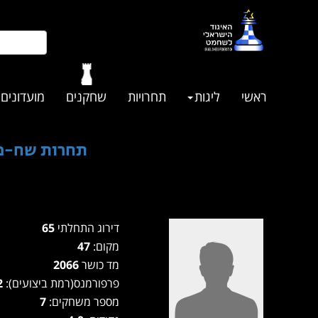
ראשי
ליגות
תחרויות
שחקנים
מועדונים
תחרות שח-מהיר
דירוג התחלתי
65
מקום:
47
מד כושר
2066
פרפורמנס(רמת ביצועים):
2232
מספר משחקים:
7