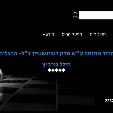
תשלומים
מפעל הפיס
מידע
 פתוחה ע"ש מרק רובינשטיין ז"ל- הרצליה 19.09.2025
הילל גורביץ