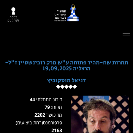
כניסה
לשחקנים
תחרות שח-מהיר פתוחה ע"ש מרק רובינשטיין ז"ל-
הרצליה 19.09.2025
דניאל מוסקוביץ
דירוג התחלתי
44
מקום:
79
מד כושר
2202
פרפורמנס(רמת ביצועים):
2163