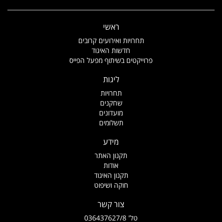
ראשי
תחרויות ואירועים קרובים
חדשות האיגוד
פרוייקטים בשיתוף מפעל הפייס
ליגות
תחרויות
שחקנים
מועדונים
תשלומים
מידע
תקנון האתר
אודות
תקנון האיגוד
חוקה ושיפוט
צור קשר
טל' 036437627/8