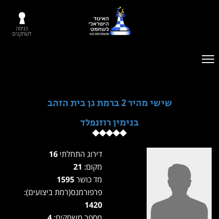
כניסה
לשחקנים
שישי מהיר 2 ברמת גן בית הזהב
בנימין רוזנפלד
דירוג התחלתי
16
מקום:
21
מד כושר
1595
פרפורמנס(רמת ביצועים):
1420
מספר משחקים:
4