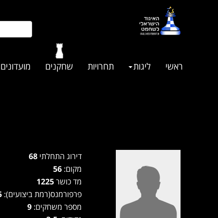
ראשי
ליגות
תחרויות
שחקנים
מועדונים
דירוג התחלתי
68
מקום:
56
מד כושר
1225
פרפורמנס(רמת ביצועים):
1315
מספר משחקים:
9