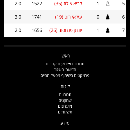
5
1
לביא אילוז (35)
1522
2.0
6
0
עילאי רוט (19)
1741
3.0
7
1
יונתן פנחסוב (26)
1656
2.0
ראשי
תחרויות ואירועים קרובים
חדשות האיגוד
פרוייקטים בשיתוף מפעל הפייס
ליגות
תחרויות
שחקנים
מועדונים
תשלומים
מידע