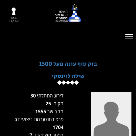
כניסה
לשחקנים
בזק סוף עונה מעל 1500
שילה לוינסקי
דירוג התחלתי
30
מקום:
25
מד כושר
1555
פרפורמנס(רמת ביצועים):
1704
מספר משחקים:
7