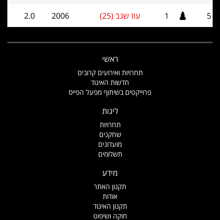
5
1
עוז שגב (25)
2006
2.0
ראשי
תחרויות ואירועים קרובים
חדשות האיגוד
פרוייקטים בשיתוף מפעל הפייס
ליגות
תחרויות
שחקנים
מועדונים
תשלומים
מידע
תקנון האתר
אודות
תקנון האיגוד
חוקה ושיפוט