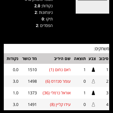
נקודות:
2.0
ניצחונות :
2
תיקו :
0
הפסדים :
2
משחקים:
סיבוב
צבע
תוצאה
שם היריב
מד כושר
נקודות
1
1
ראם נחום (1)
1510
0.0
2
0
עומר סנדרס (6)
1498
3.0
3
1
אוראל כרמלי (36)
1373
1.0
4
0
עידו קליין (8)
1491
3.0