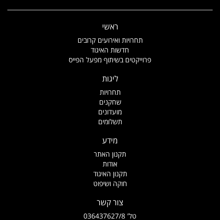
ראשי
תחרויות ואירועים קרובים
חדשות האיגוד
פרוייקטים בשיתוף מפעל הפייס
ליגות
תחרויות
שחקנים
מועדונים
תשלומים
מידע
תקנון האתר
אודות
תקנון האיגוד
חוקה ושיפוט
צור קשר
טל' 036437627/8