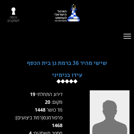
כניסה
לשחקנים
שישי מהיר 36 ברמת גן בית הכסף
עידו בנימיני
דירוג התחלתי
19
מקום:
20
מד כושר
1448
פרפורמנס(רמת ביצועים):
1468
מספר משחקים:
4