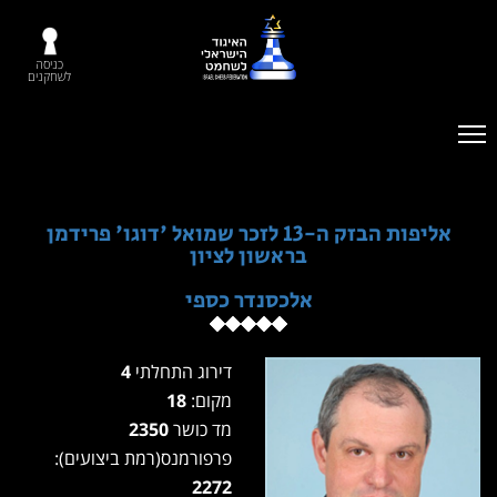
כניסה
לשחקנים
אליפות הבזק ה-13 לזכר שמואל 'דוגו' פרידמן
בראשון לציון
אלכסנדר כספי
דירוג התחלתי
4
מקום:
18
מד כושר
2350
פרפורמנס(רמת ביצועים):
2272