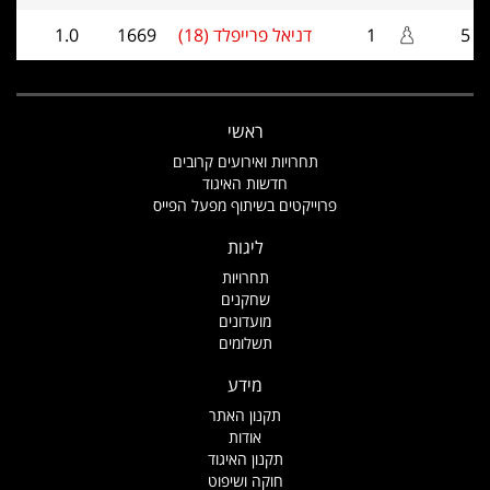
5
1
דניאל פרייפלד (18)
1669
1.0
ראשי
תחרויות ואירועים קרובים
חדשות האיגוד
פרוייקטים בשיתוף מפעל הפייס
ליגות
תחרויות
שחקנים
מועדונים
תשלומים
מידע
תקנון האתר
אודות
תקנון האיגוד
חוקה ושיפוט