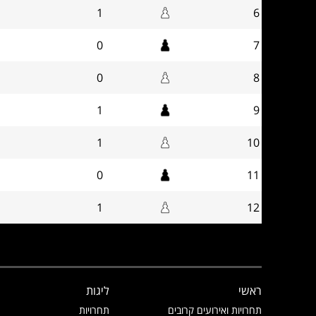
1
6
0
7
0
8
1
9
1
10
0
11
1
12
ראשי
ליגות
תחרויות ואירועים קרובים
תחרויות