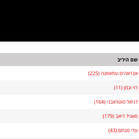
שם היריב
אבראהים עתאמנה (225)
רוי וגמן (11)
דניאל פוטראבני (164)
מאגיד דיאב (179)
עדי מנחם (43)