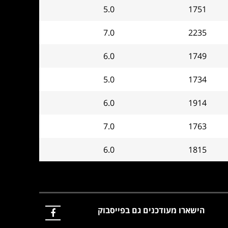
5.0
1751
7.0
2235
6.0
1749
5.0
1734
6.0
1914
7.0
1763
6.0
1815
הישארו מעודכנים גם בפייסבוק