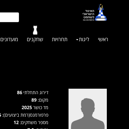
ראשי
ליגות
תחרויות
שחקנים
מועדונים
דירוג התחלתי
86
מקום:
89
מד כושר
2025
פרפורמנס(רמת ביצועים):
1945
מספר משחקים:
12