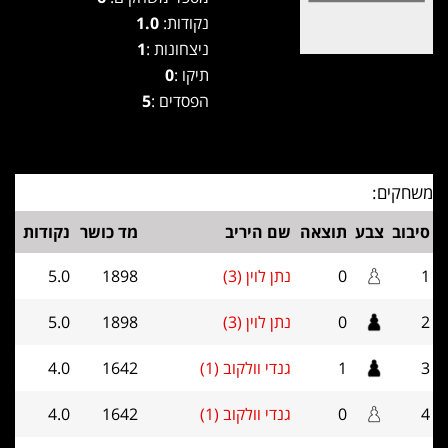
נקודות:
1.0
ניצחונות :
1
תיקו :
0
הפסדים :
5
משחקים:
סיבוב
צבע
תוצאה
שם היריב
מד כושר
נקודות
1
0
נתן לוין (3)
1898
5.0
2
0
נתן לוין (3)
1898
5.0
3
1
גנדי וולקוב (1)
1642
4.0
4
0
גנדי וולקוב (1)
1642
4.0