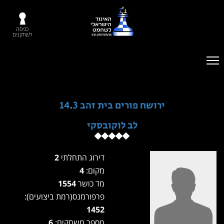
כניסה
לשחקנים
ירושח פורים בית זהב 14.3
לב לוקובסקי
דירוג התחלתי
2
מקום:
4
מד כושר
1554
פרפורמנס(רמת ביצועים):
1452
מספר משחקים:
6