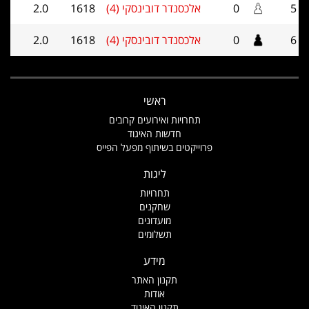
5
0
אלכסנדר דובינסקי (4)
1618
2.0
6
0
אלכסנדר דובינסקי (4)
1618
2.0
ראשי
תחרויות ואירועים קרובים
חדשות האיגוד
פרוייקטים בשיתוף מפעל הפייס
ליגות
תחרויות
שחקנים
מועדונים
תשלומים
מידע
תקנון האתר
אודות
תקנון האיגוד