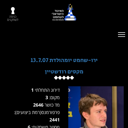
כניסה
לשחקנים
ירו-שחמט יומהולדת 13.7.07
מקסים רודשטיין
דירוג התחלתי
1
מקום:
3
מד כושר
2646
פרפורמנס(רמת ביצועים):
2441
מספר משחקים:
6