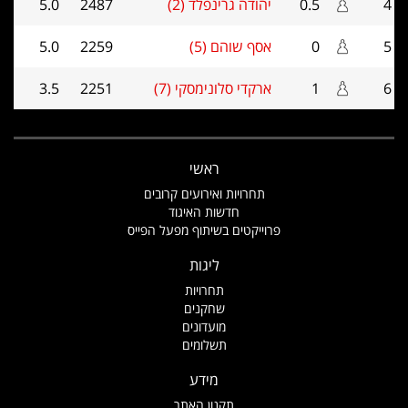
4
0.5
יהודה גרינפלד (2)
2487
5.0
5
0
אסף שוהם (5)
2259
5.0
6
1
ארקדי סלונימסקי (7)
2251
3.5
ראשי
תחרויות ואירועים קרובים
חדשות האיגוד
פרוייקטים בשיתוף מפעל הפייס
ליגות
תחרויות
שחקנים
מועדונים
תשלומים
מידע
תקנון האתר