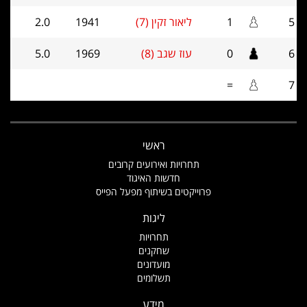
5
1
ליאור זקין (7)
1941
2.0
6
0
עוז שגב (8)
1969
5.0
=
7
ראשי
תחרויות ואירועים קרובים
חדשות האיגוד
פרוייקטים בשיתוף מפעל הפייס
ליגות
תחרויות
שחקנים
מועדונים
תשלומים
מידע