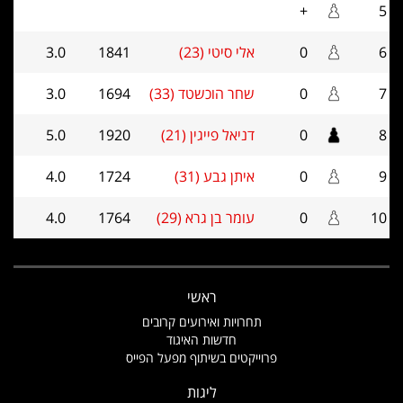
+
5
6
0
אלי סיטי (23)
1841
3.0
7
0
שחר הוכשטד (33)
1694
3.0
8
0
דניאל פייגין (21)
1920
5.0
9
0
איתן גבע (31)
1724
4.0
10
0
עומר בן גרא (29)
1764
4.0
ראשי
תחרויות ואירועים קרובים
חדשות האיגוד
פרוייקטים בשיתוף מפעל הפייס
ליגות