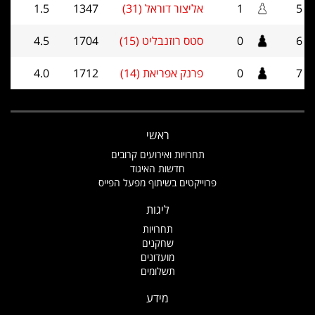
5
1
אליצור דוראל (31)
1347
1.5
6
0
סטס רוזנבליט (15)
1704
4.5
7
0
פרנק אפריאת (14)
1712
4.0
ראשי
תחרויות ואירועים קרובים
חדשות האיגוד
פרוייקטים בשיתוף מפעל הפייס
ליגות
תחרויות
שחקנים
מועדונים
תשלומים
מידע