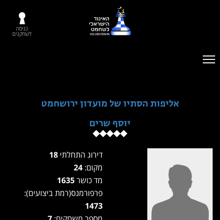
כניסה
לשחקנים
אליפות הסתיו של מועדון ירושחמט
יוסף שרים
דירוג התחלתי
18
מקום:
24
מד כושר
1635
פרפורמנס(רמת ביצועים):
1473
מספר משחקים:
7