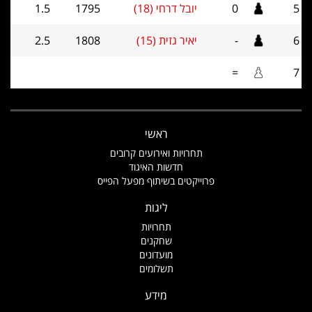
5
0
יובל דרחי (18)
1795
1.5
6
-
יאיר גזית (15)
1808
2.5
=
7
ראשי
תחרויות ואירועים קרובים
חדשות האיגוד
פרוייקטים בשיתוף מפעל הפייס
ליגות
תחרויות
שחקנים
מועדונים
תשלומים
מידע