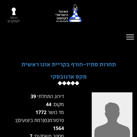
כניסה
לשחקנים
תחרות סתיו-חורף בקריית אונו ראשית
מקס ארנובסקי
דירוג התחלתי
39
מקום:
44
מד כושר
1772
פרפורמנס(רמת ביצועים):
1564
מספר משחקים:
7