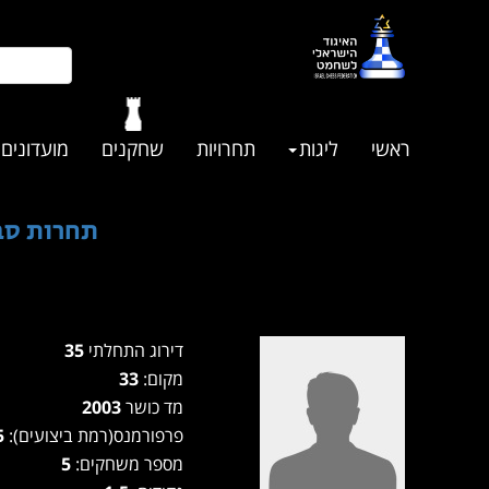
ראשי
ליגות
תחרויות
שחקנים
מועדונים
תחרות סבב
דירוג התחלתי
35
מקום:
33
מד כושר
2003
פרפורמנס(רמת ביצועים):
1925
מספר משחקים:
5