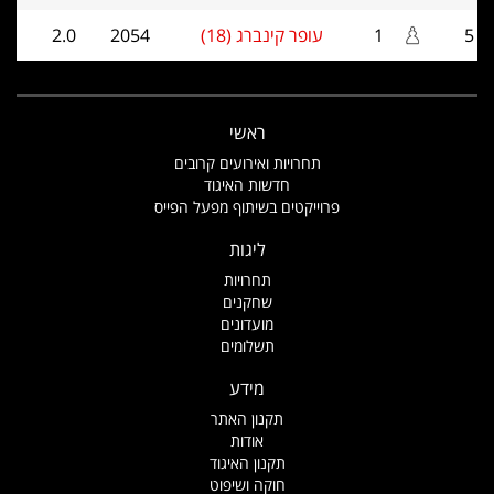
5
1
עופר קינברג (18)
2054
2.0
ראשי
תחרויות ואירועים קרובים
חדשות האיגוד
פרוייקטים בשיתוף מפעל הפייס
ליגות
תחרויות
שחקנים
מועדונים
תשלומים
מידע
תקנון האתר
אודות
תקנון האיגוד
חוקה ושיפוט