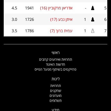
5
-
אדריאן מרקוביץ (16)
1941
4.5
6
1
איתן גבע (17)
1726
3.0
7
1
עמית ברוך (7)
1786
3.5
ראשי
תחרויות ואירועים קרובים
חדשות האיגוד
פרוייקטים בשיתוף מפעל הפייס
ליגות
תחרויות
שחקנים
מועדונים
תשלומים
מידע