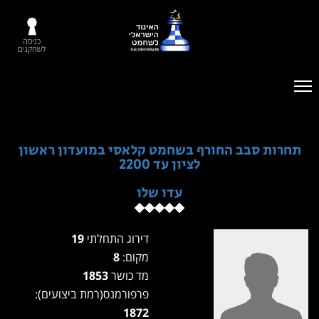
כניסה
לשחקנים
תחרות סבב החורף בשחמט קלאסי במועדון ראשון
לציון עד 2200
עדו שלו
דירוג התחלתי
19
מקום:
8
מד כושר
1853
פרפורמנס(רמת ביצועים):
1872