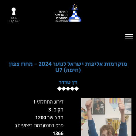
כניסה
לשחקנים
מוקדמות אליפות ישראל לנוער 2024 - מחוז צפון
(חיפה) U7
דן טודר
דירוג התחלתי
1
מקום:
3
מד כושר
1200
פרפורמנס(רמת ביצועים):
1366