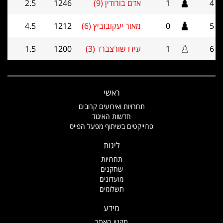
4
1
אדם בורודין (9)
1246
2.5
5
0
מאור יעקובוביץ (6)
1212
4.5
6
1
עידו שורצברד (3)
1200
1.5
ראשי
תחרויות ואירועים קרובים
חדשות האיגוד
פרוייקטים בשיתוף מפעל הפייס
ליגות
תחרויות
שחקנים
מועדונים
תשלומים
מידע
תקנון האתר