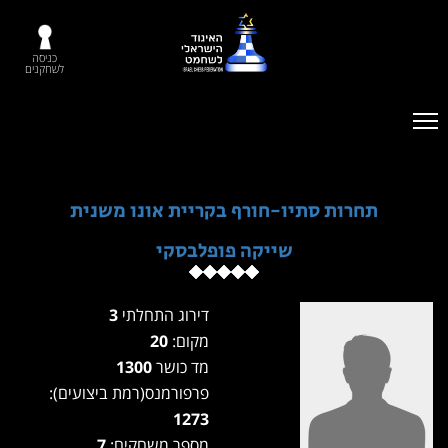
כניסה
לשחקנים
תחרות סתיו-חורף בקריית אונו משנית
שייקה פופלבסקי
דירוג התחלתי
3
מקום:
20
מד כושר
1300
פרפורמנס(רמת ביצועים):
1273
מספר משחקים:
7