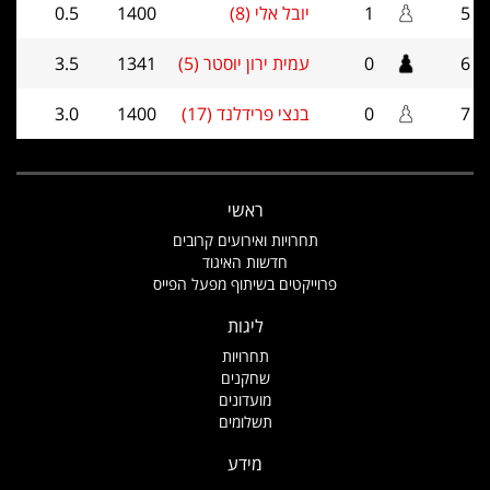
5
1
יובל אלי (8)
1400
0.5
6
0
עמית ירון יוסטר (5)
1341
3.5
7
0
בנצי פרידלנד (17)
1400
3.0
ראשי
תחרויות ואירועים קרובים
חדשות האיגוד
פרוייקטים בשיתוף מפעל הפייס
ליגות
תחרויות
שחקנים
מועדונים
תשלומים
מידע