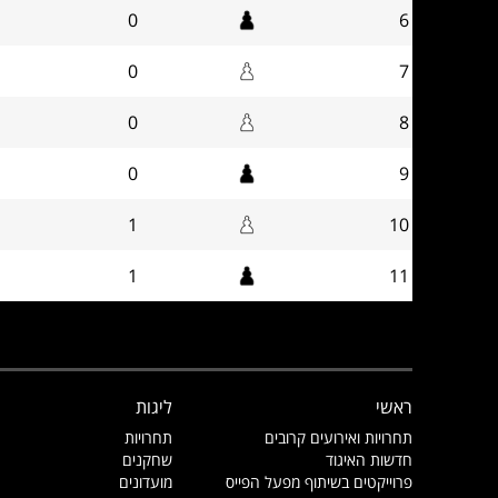
0
6
0
7
0
8
0
9
1
10
1
11
ראשי
ליגות
תחרויות ואירועים קרובים
תחרויות
חדשות האיגוד
שחקנים
פרוייקטים בשיתוף מפעל הפייס
מועדונים