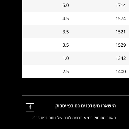
5.0
1714
4.5
1574
3.5
1521
3.5
1529
1.0
1342
2.5
1400
הישארו מעודכנים גם בפייסבוק
האתר מתוחזק בסיוע תרומה לזכרו של נחום נפתלי ז"ל