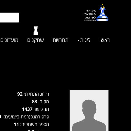
ראשי
ליגות
תחרויות
שחקנים
מועדונים
דירוג התחלתי
92
מקום:
88
מד כושר
1437
פרפורמנס(רמת ביצועים):
1439
מספר משחקים:
11