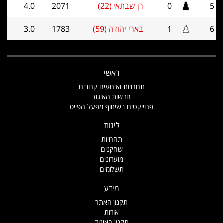
5
0
רן שבתאי (22)
2071
4.0
6
1
בארי יהודה (59)
1783
3.0
ראשי
תחרויות ואירועים קרובים
חדשות האיגוד
פרוייקטים בשיתוף מפעל הפייס
ליגות
תחרויות
שחקנים
מועדונים
תשלומים
מידע
תקנון האתר
אודות
תקנון האיגוד