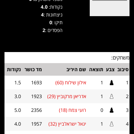
נקודות:
4.0
ניצחונות :
4
תיקו :
0
הפסדים :
2
משחקים:
סיבוב
צבע
תוצאה
שם היריב
מד כושר
נקודות
1
1
אילון שילוח (60)
1693
1.5
2
1
אדריאן מרקוביץ (29)
1923
3.0
3
0
רועי צמח (18)
2356
5.0
4
1
יגאל ישראלביץ (32)
1957
4.0