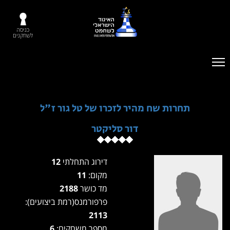
כניסה
לשחקנים
תחרות שח מהיר לזכרו של טל גור ז"ל
דור סליקטר
דירוג התחלתי
12
מקום:
11
מד כושר
2188
פרפורמנס(רמת ביצועים):
2113
מספר משחקים:
6