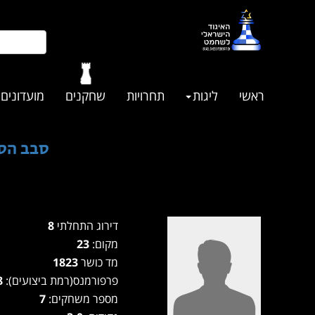
ראשי
ליגות
תחרויות
שחקנים
מועדונים
סבב הסת
דירוג התחלתי
8
מקום:
23
מד כושר
1823
פרפורמנס(רמת ביצועים):
1888
מספר משחקים:
7