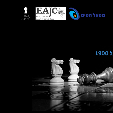
כניסה
לשחקנים
1