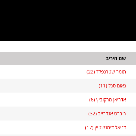
שם היריב
תומר שטרנפלד (22)
נאום סגל (11)
אדריאן מרקוביץ (6)
רוברט אנדרייב (32)
דניאל דימנשטיין (17)