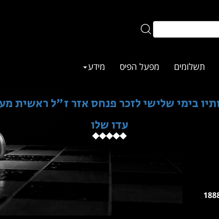
תשלומים
מפעל הפיס
מידע
יו בימי שלישי לזכר פנחס אזר ז"ל ראשית מעל 900
עדו שלו