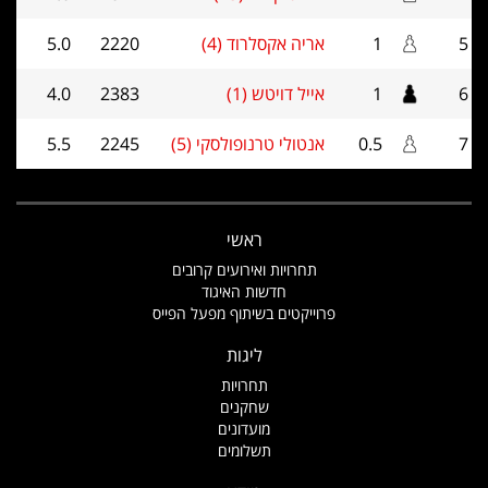
5
1
אריה אקסלרוד (4)
2220
5.0
6
1
אייל דויטש (1)
2383
4.0
7
0.5
אנטולי טרנופולסקי (5)
2245
5.5
ראשי
תחרויות ואירועים קרובים
חדשות האיגוד
פרוייקטים בשיתוף מפעל הפייס
ליגות
תחרויות
שחקנים
מועדונים
תשלומים