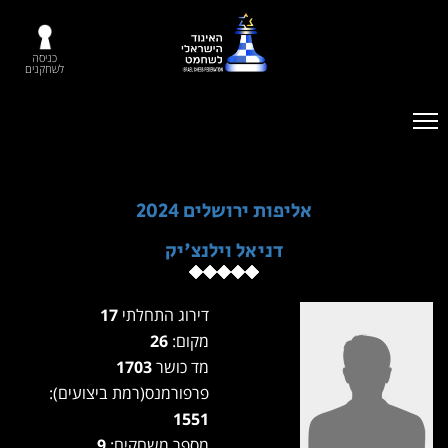
כניסה
לשחקנים
אליפות ירושלים 2024
דניאל וילנצ'יק
דירוג התחלתי
17
מקום:
26
מד כושר
1703
פרפורמנס(רמת ביצועים):
1551
מספר משחקים:
9