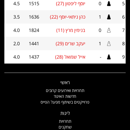
5
0
יוסף ליפטון (27)
1515
4.5
6
1
כהן ניתאי-יוסף (22)
1636
3.5
7
0
בנימין מרץ (11)
1824
4.0
8
1
יעקב שרים (29)
1441
2.0
9
-
אייל שמואל (28)
1437
4.0
ראשי
תחרויות ואירועים קרובים
חדשות האיגוד
פרוייקטים בשיתוף מפעל הפייס
ליגות
תחרויות
שחקנים