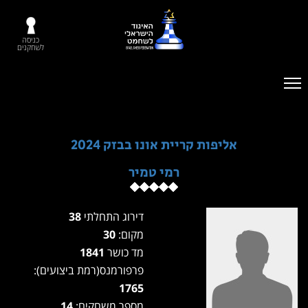
כניסה
לשחקנים
אליפות קריית אונו בבזק 2024
רמי טמיר
דירוג התחלתי
38
מקום:
30
מד כושר
1841
פרפורמנס(רמת ביצועים):
1765
מספר משחקים:
14