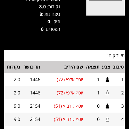
נקודות:
8.0
ניצחונות :
8
תיקו :
0
הפסדים :
6
משחקים:
סיבוב
צבע
תוצאה
שם היריב
מד כושר
נקודות
1
1
יוסף אלפי (72)
1446
2.0
2
1
יוסף אלפי (72)
1446
2.0
3
0
יוסף גורביץ (51)
2154
9.0
4
0
יוסף גורביץ (51)
2154
9.0