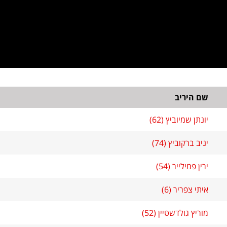
שם היריב
יונתן שמיוביץ (62)
יניב ברקוביץ (74)
ירין פמילייר (54)
איתי צפריר (6)
מוריץ גולדשטיין (52)