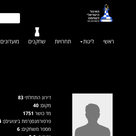
ראשי
ליגות
תחרויות
שחקנים
מועדונים
דירוג התחלתי
83
מקום:
40
מד כושר
1751
פרפורמנס(רמת ביצועים):
1694
מספר משחקים:
6