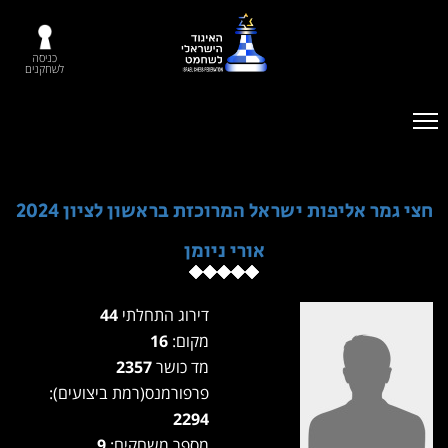
כניסה
לשחקנים
חצי גמר אליפות ישראל המרוכזת בראשון לציון 2024
אורי ניומן
דירוג התחלתי
44
מקום:
16
מד כושר
2357
פרפורמנס(רמת ביצועים):
2294
מספר משחקים:
9