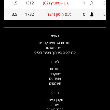
5
1
יונתן שמיוביץ (62)
1312
1.5
6
0
נעם מוסק (24)
1732
3.5
ראשי
תחרויות ואירועים קרובים
חדשות האיגוד
פרוייקטים בשיתוף מפעל הפייס
ליגות
תחרויות
שחקנים
מועדונים
תשלומים
מידע
תקנון האתר
אודות
תקנון האיגוד