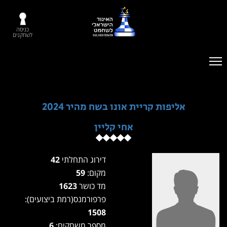
כניסה
לשחקנים
אליפות קריית אונו בשח מהיר 2024
אחי קליין
דירוג התחלתי
42
מקום:
59
מד כושר
1623
פרפורמנס(רמת ביצועים):
1508
מספר משחקים:
6